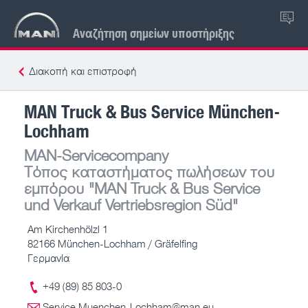
EL
Αναζήτηση σημείων υποστήριξης
Διακοπή και επιστροφή
MAN Truck & Bus Service München-
Lochham
MAN-Servicecompany
Τόπος καταστήματος πωλήσεων του
εμπόρου
"MAN Truck & Bus Service
und Verkauf Vertriebsregion Süd"
Am Kirchenhölzl 1
82166 München-Lochham / Gräfelfing
Γερμανία
+49 (89) 85 803-0
Service.Muenchen-Lochham@man.eu