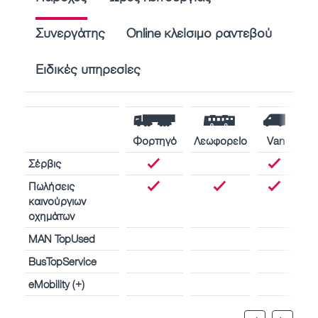
Συνεργάτης
Online κλείσιμο ραντεβού
Ειδικές υπηρεσίες
Φορτηγό
Λεωφορείο
Van
Σέρβις
Πωλήσεις
καινούργιων
οχημάτων
MAN TopUsed
BusTopService
eMobility (+)