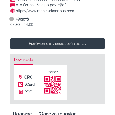
στο Online κλείσιμο ραντεβού
https://www.mantruckandbus.com
Κλειστά
07:30 – 14:00
Εμφάνιση στην εφαρμογή χαρτών
Downloads
Phone:
GPX
vCard
PDF
Παροχές
Ώρες λειτουργίας