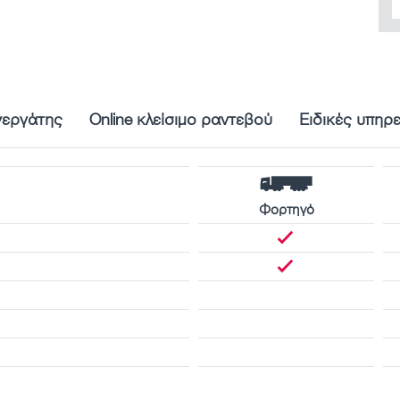
νεργάτης
Online κλείσιμο ραντεβού
Ειδικές υπηρ
Φορτηγό