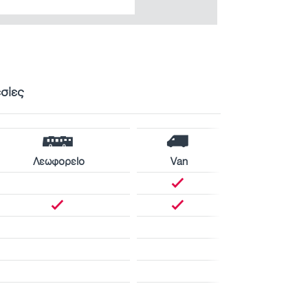
εσίες
Λεωφορείο
Van