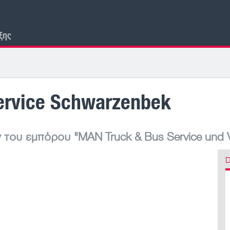
ξης
ervice Schwarzenbek
 του εμπόρου
"MAN Truck & Bus Service und V
D