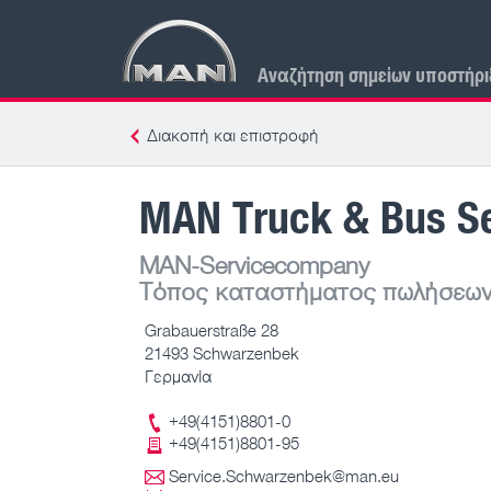
Αναζήτηση σημείων υποστήρι
Διακοπή και επιστροφή
MAN Truck & Bus S
MAN-Servicecompany
Τόπος καταστήματος πωλήσεων
Grabauerstraße 28
21493 Schwarzenbek
Γερμανία
+49(4151)8801-0
+49(4151)8801-95
Service.Schwarzenbek@man.eu