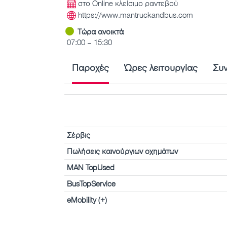
στο Online κλείσιμο ραντεβού
https://www.mantruckandbus.com
Τώρα ανοικτά
07:00 – 15:30
Παροχές
Ώρες λειτουργίας
Συ
Σέρβις
Πωλήσεις καινούργιων οχημάτων
MAN TopUsed
BusTopService
eMobility (+)