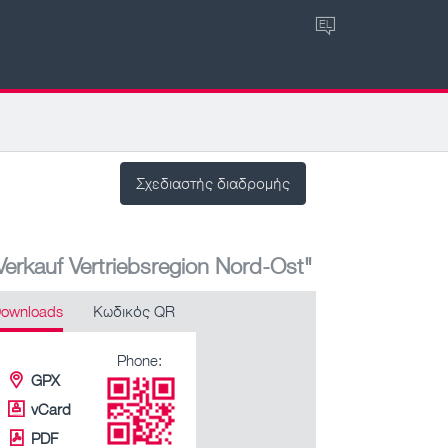
EL
Σχεδιαστής διαδρομής
erkauf Vertriebsregion Nord-Ost"
ownloads
Κωδικός QR
Phone:
GPX
vCard
PDF