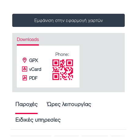
Εμφάνιση στην εφαρμογή χαρτών
Downloads
Phone:
GPX
vCard
PDF
Παροχές
Ώρες λειτουργίας
Ειδικές υπηρεσίες