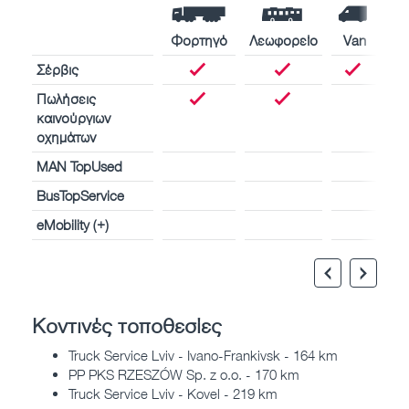
Φορτηγό
Λεωφορείο
Van
Σέρβις
Πωλήσεις
καινούργιων
οχημάτων
MAN TopUsed
BusTopService
eMobility (+)
Κοντινές τοποθεσίες
Truck Service Lviv - Ivano-Frankivsk - 164 km
PP PKS RZESZÓW Sp. z o.o. - 170 km
Truck Service Lviv - Kovel - 219 km