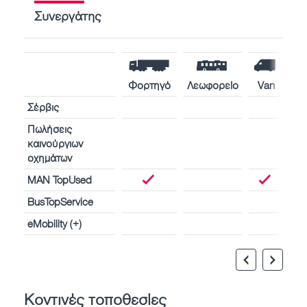
Συνεργάτης
Φορτηγό
Λεωφορείο
Van
Σέρβις
Πωλήσεις
καινούργιων
οχημάτων
MAN TopUsed
BusTopService
eMobility (+)
Κοντινές τοποθεσίες