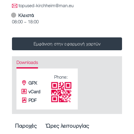
topused-kirchheim@man.eu
Κλειστά
08:00 – 18:00
Εμφάνιση στην εφαρμογή χαρτών
Downloads
Phone:
GPX
vCard
PDF
Παροχές
Ώρες λειτουργίας