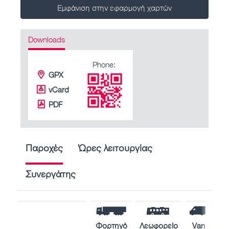
Εμφάνιση στην εφαρμογή χαρτών
Downloads
Phone:
GPX
vCard
PDF
Παροχές
Ώρες λειτουργίας
Συνεργάτης
Φορτηγό
Λεωφορείο
Van