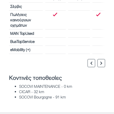
Σέρβις
Πωλήσεις
καινούργιων
οχημάτων
MAN TopUsed
BusTopService
eMobility (+)
Κοντινές τοποθεσίες
SOCOVI MAINTENANCE - 0 km
CICAR - 32 km
SOCOVI Bourgogne - 91 km