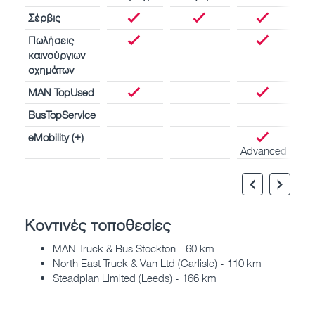
Σέρβις
Πωλήσεις
καινούργιων
οχημάτων
MAN TopUsed
BusTopService
eMobility (+)
Advanced
Κοντινές τοποθεσίες
MAN Truck & Bus Stockton - 60 km
North East Truck & Van Ltd (Carlisle) - 110 km
Steadplan Limited (Leeds) - 166 km