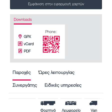
Εμφάνιση στην εφαρμογή χαρτών
Downloads
Phone:
GPX
vCard
PDF
Παροχές
Ώρες λειτουργίας
Συνεργάτης
Ειδικές υπηρεσίες
Φορτηγό
Λεωφορείο
Van