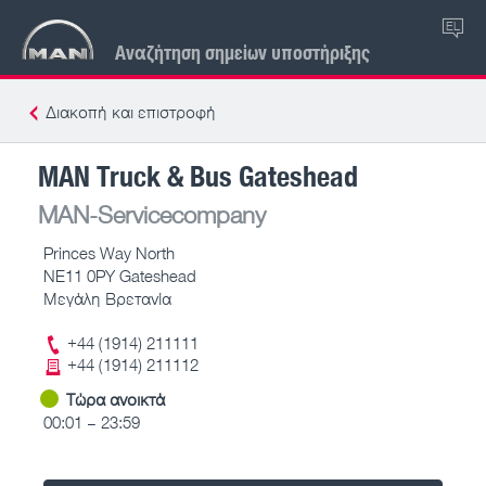
EL
Αναζήτηση σημείων υποστήριξης
Διακοπή και επιστροφή
MAN Truck & Bus Gateshead
MAN-Servicecompany
Princes Way North
NE11 0PY Gateshead
Μεγάλη Βρετανία
+44 (1914) 211111
+44 (1914) 211112
Τώρα ανοικτά
00:01 – 23:59