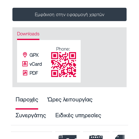
Εμφάνιση στην εφαρμογή χαρτών
Downloads
Phone:
GPX
vCard
PDF
Παροχές
Ώρες λειτουργίας
Συνεργάτης
Ειδικές υπηρεσίες