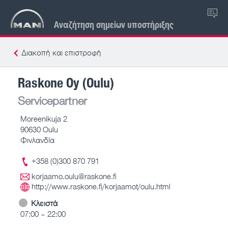
EL
Αναζήτηση σημείων υποστήριξης
Διακοπή και επιστροφή
Raskone Oy (Oulu)
Servicepartner
Moreenikuja 2
90630 Oulu
Φινλανδία
+358 (0)300 870 791
korjaamo.oulu@raskone.fi
http://www.raskone.fi/korjaamot/oulu.html
Κλειστά
07:00 – 22:00