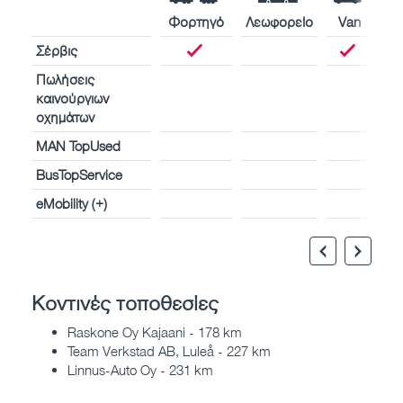
Φορτηγό
Λεωφορείο
Van
Σέρβις
Πωλήσεις
καινούργιων
οχημάτων
MAN TopUsed
BusTopService
eMobility (+)
Κοντινές τοποθεσίες
Raskone Oy Kajaani - 178 km
Team Verkstad AB, Luleå - 227 km
Linnus-Auto Oy - 231 km