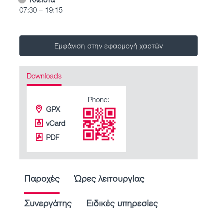
07:30 – 19:15
Εμφάνιση στην εφαρμογή χαρτών
Downloads
Phone:
GPX
vCard
PDF
Παροχές
Ώρες λειτουργίας
Συνεργάτης
Ειδικές υπηρεσίες