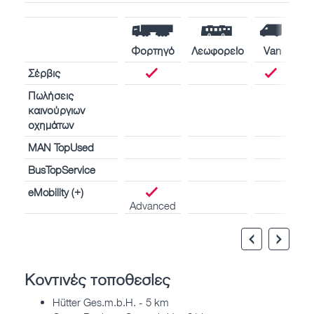
Φορτηγό
Λεωφορείο
Van
Σέρβις
Πωλήσεις
καινούργιων
οχημάτων
MAN TopUsed
BusTopService
eMobility (+)
Advanced
Κοντινές τοποθεσίες
Hütter Ges.m.b.H. - 5 km