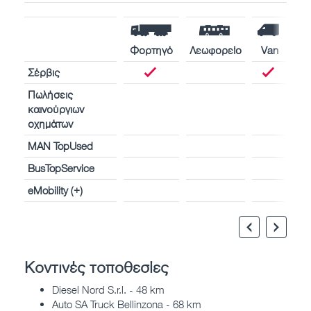
Φορτηγό
Λεωφορείο
Van
Σέρβις
Πωλήσεις
καινούργιων
οχημάτων
MAN TopUsed
BusTopService
eMobility (+)
Κοντινές τοποθεσίες
Diesel Nord S.r.l. - 48 km
Auto SA Truck Bellinzona - 68 km