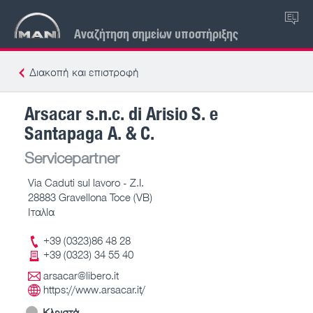
EL
Αναζήτηση σημείων υποστήριξης
Διακοπή και επιστροφή
Arsacar s.n.c. di Arisio S. e
Santapaga A. & C.
Servicepartner
Via Caduti sul lavoro - Z.I.
28883 Gravellona Toce (VB)
Ιταλία
+39 (0323)86 48 28
+39 (0323) 34 55 40
arsacar@libero.it
https://www.arsacar.it/
Κλειστά