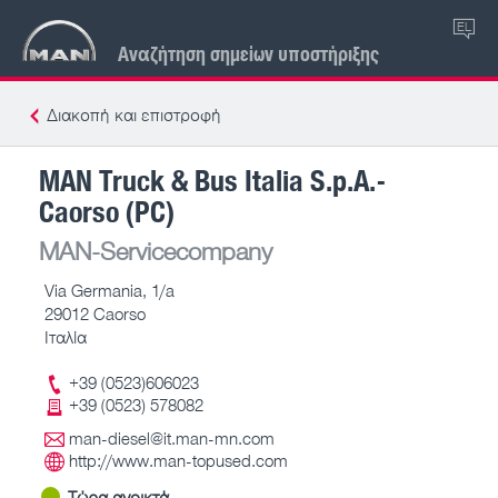
EL
Αναζήτηση σημείων υποστήριξης
Διακοπή και επιστροφή
MAN Truck & Bus Italia S.p.A.-
Caorso (PC)
MAN-Servicecompany
Via Germania, 1/a
29012 Caorso
Ιταλία
+39 (0523)606023
+39 (0523) 578082
man-diesel@it.man-mn.com
http://www.man-topused.com
Τώρα ανοικτά