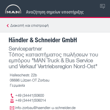
EL
Αναζήτηση σημείων υποστήριξης
Διακοπή και επιστροφή
Händler & Schneider GmbH
Servicepartner
Τόπος καταστήματος πωλήσεων του
εμπόρου
"MAN Truck & Bus Service
und Verkauf Vertriebsregion Nord-Ost"
Halleschestr. 22b
06686 Lützen OT Zorbau
Γερμανία
+49 (34441)50600
+49 (34441)506014
info-zorbau@haendler-u-schneider.de