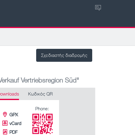
EL
Σχεδιαστής διαδρομής
erkauf Vertriebsregion Süd"
ownloads
Κωδικός QR
Phone:
GPX
vCard
PDF