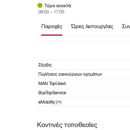
Τώρα ανοικτά
08:00 – 17:00
Παροχές
Ώρες λειτουργίας
Συ
Σέρβις
Πωλήσεις καινούργιων οχημάτων
MAN TopUsed
BusTopService
eMobility (+)
Κοντινές τοποθεσίες