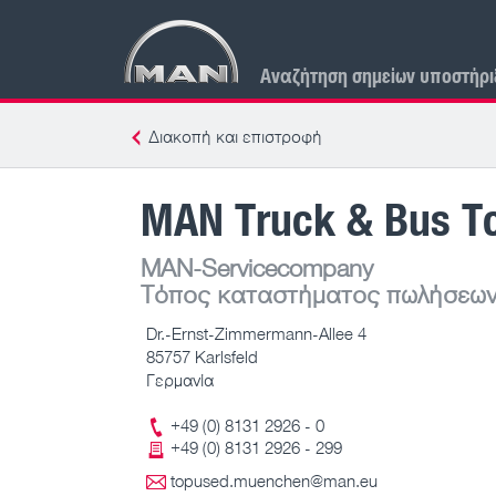
Αναζήτηση σημείων υποστήρι
Διακοπή και επιστροφή
MAN Truck & Bus T
MAN-Servicecompany
Τόπος καταστήματος πωλήσεων
Dr.-Ernst-Zimmermann-Allee 4
85757 Karlsfeld
Γερμανία
+49 (0) 8131 2926 - 0
+49 (0) 8131 2926 - 299
topused.muenchen@man.eu