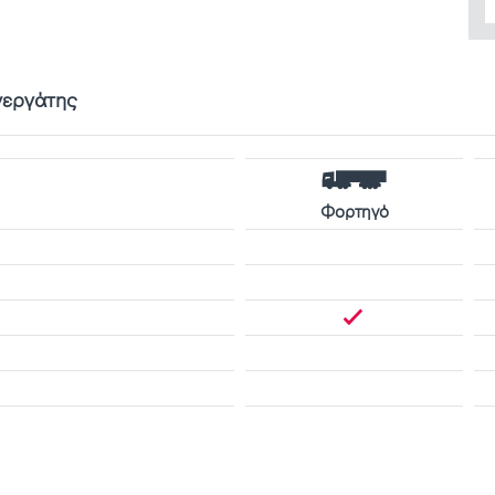
νεργάτης
Φορτηγό