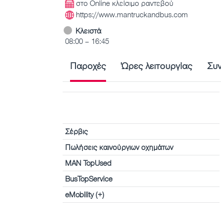
στο Online κλείσιμο ραντεβού
https://www.mantruckandbus.com
Κλειστά
08:00 – 16:45
Παροχές
Ώρες λειτουργίας
Συ
Σέρβις
Πωλήσεις καινούργιων οχημάτων
MAN TopUsed
BusTopService
eMobility (+)