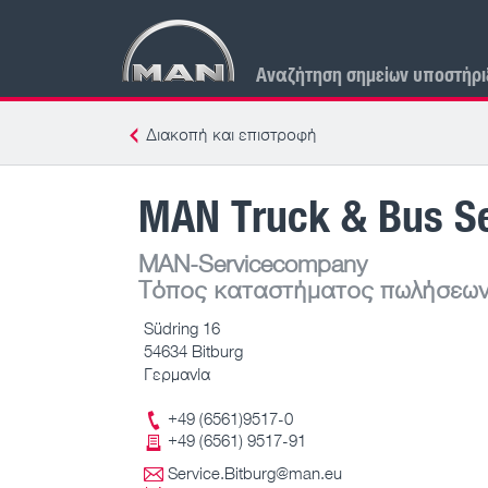
Αναζήτηση σημείων υποστήρι
Διακοπή και επιστροφή
MAN Truck & Bus Se
MAN-Servicecompany
Τόπος καταστήματος πωλήσεων
Südring 16
54634 Bitburg
Γερμανία
+49 (6561)9517-0
+49 (6561) 9517-91
Service.Bitburg@man.eu