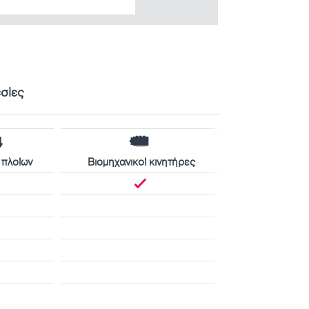
εσίες
 πλοίων
Βιομηχανικοί κινητήρες