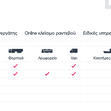
νεργάτης
Online κλείσιμο ραντεβού
Ειδικές υπηρ
Φορτηγό
Λεωφορείο
Van
Κινητήρες