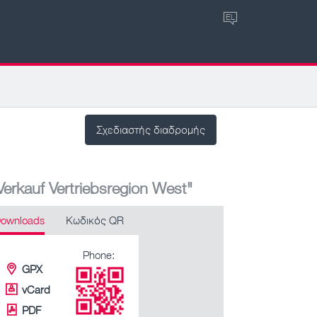
EL
Σχεδιαστής διαδρομής
erkauf Vertriebsregion West"
ownloads
Κωδικός QR
Phone:
GPX
vCard
PDF