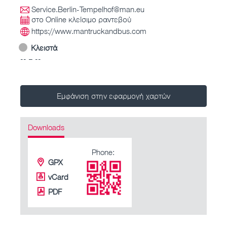
Service.Berlin-Tempelhof@man.eu
στο Online κλείσιμο ραντεβού
https://www.mantruckandbus.com
Κλειστά
-- – --
Εμφάνιση στην εφαρμογή χαρτών
Downloads
Phone:
GPX
vCard
PDF