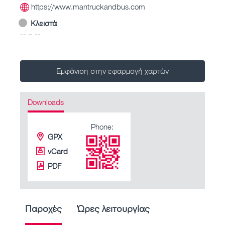
https://www.mantruckandbus.com
Κλειστά
-- – --
Εμφάνιση στην εφαρμογή χαρτών
Downloads
Phone:
GPX
vCard
PDF
Παροχές
Ώρες λειτουργίας