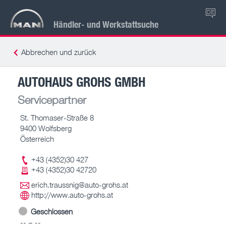
DE
Händler- und Werkstattsuche
Abbrechen und zurück
AUTOHAUS GROHS GMBH
Servicepartner
St. Thomaser-Straße 8
9400 Wolfsberg
Österreich
+43 (4352)30 427
+43 (4352)30 42720
erich.traussnig@auto-grohs.at
http://www.auto-grohs.at
Geschlossen
-- – --