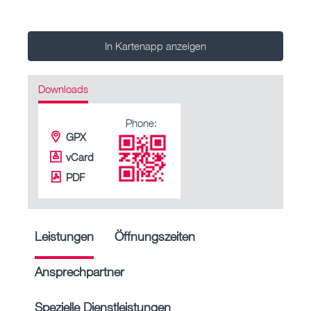
In Kartenapp anzeigen
Downloads
Phone:
GPX
vCard
PDF
Leistungen
Öffnungszeiten
Ansprechpartner
Spezielle Dienstleistungen