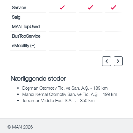
Service
Salg
MAN TopUsed
BusTopService
eMobility (+)
Nærliggende steder
Döşman Otomotiv Tic. ve San. A.Ş. - 189 km
Mancı Kemal Otomotiv San. ve Tic. A.Ş. - 199 km
Terramar Middle East S.A.L. - 350 km
© MAN 2026