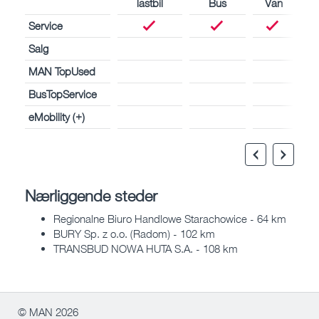
lastbil
Bus
Van
Service
Salg
MAN TopUsed
BusTopService
eMobility (+)
Nærliggende steder
Regionalne Biuro Handlowe Starachowice - 64 km
BURY Sp. z o.o. (Radom) - 102 km
TRANSBUD NOWA HUTA S.A. - 108 km
© MAN 2026