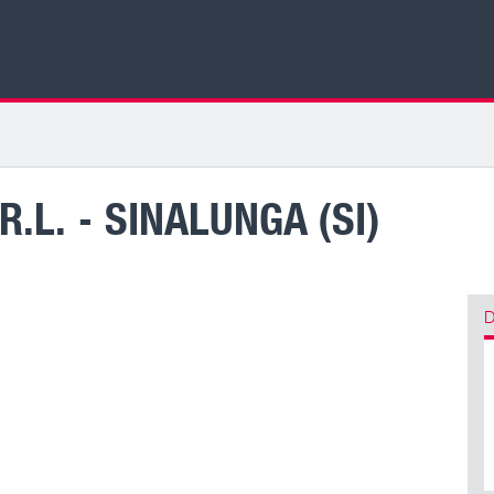
.L. - SINALUNGA (SI)
D