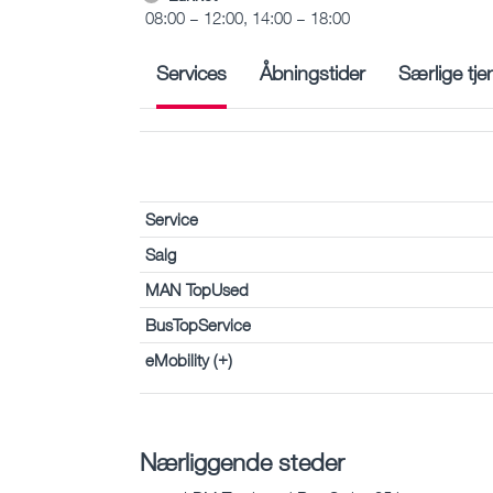
08:00 – 12:00, 14:00 – 18:00
Services
Åbningstider
Særlige tje
Service
Salg
MAN TopUsed
BusTopService
eMobility (+)
Nærliggende steder