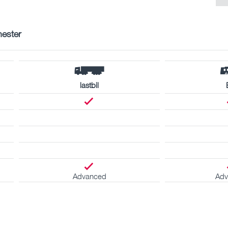
nester
lastbil
Advanced
Adv