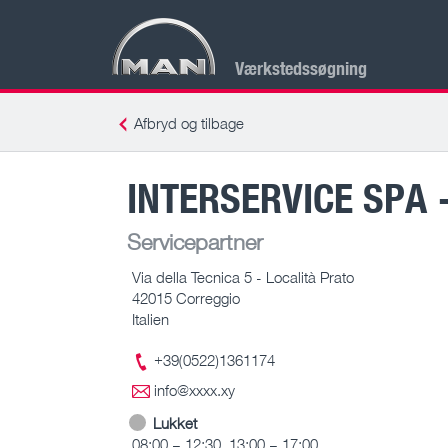
Værkstedssøgning
Afbryd og tilbage
INTERSERVICE SPA -
Servicepartner
Via della Tecnica 5 - Località Prato
42015 Correggio
Italien
+39(0522)1361174
info@xxxx.xy
Lukket
08:00 – 12:30, 13:00 – 17:00