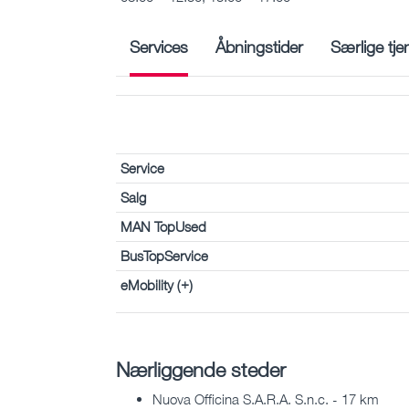
Services
Åbningstider
Særlige tje
Service
Salg
MAN TopUsed
BusTopService
eMobility (+)
Nærliggende steder
Nuova Officina S.A.R.A. S.n.c. - 17 km