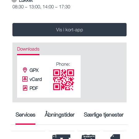
08:30 – 13:00, 14:00 – 17:30
Vis i kort-app
Downloads
Phone:
GPX
vCard
PDF
Services
Åbningstider
Særlige tjenester