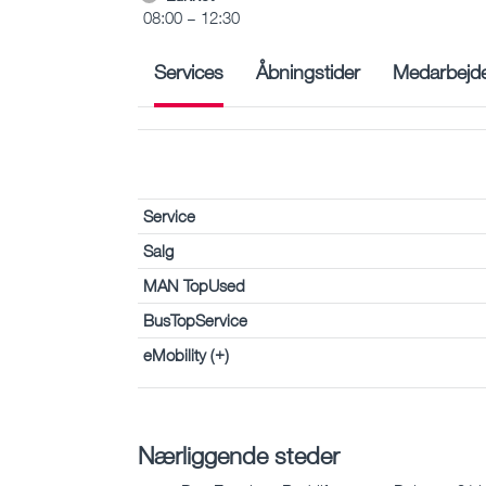
08:00 – 12:30
Services
Åbningstider
Medarbejd
Service
Salg
MAN TopUsed
BusTopService
eMobility (+)
Nærliggende steder