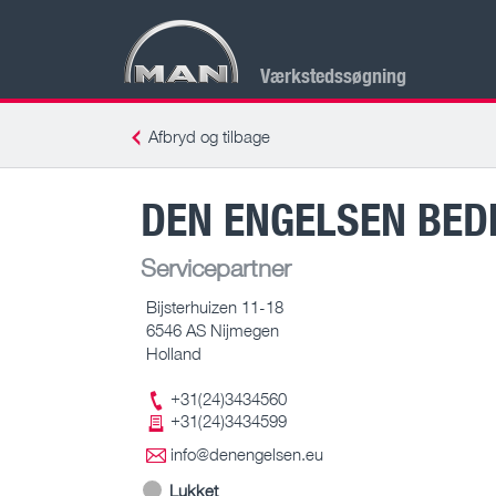
Værkstedssøgning
Afbryd og tilbage
DEN ENGELSEN BED
Servicepartner
Bijsterhuizen 11-18
6546 AS Nijmegen
Holland
+31(24)3434560
+31(24)3434599
info@denengelsen.eu
Lukket