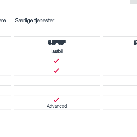
ere
Særlige tjenester
lastbil
Advanced