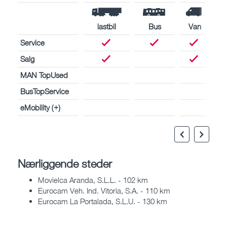
lastbil
Bus
Van
Service
Salg
MAN TopUsed
BusTopService
eMobility (+)
Nærliggende steder
Movielca Aranda, S.L.L. - 102 km
Eurocam Veh. Ind. Vitoria, S.A. - 110 km
Eurocam La Portalada, S.L.U. - 130 km