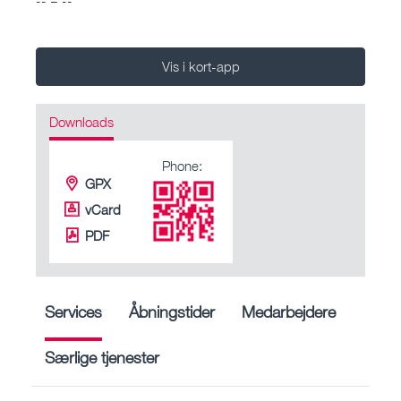
Vis i kort-app
Downloads
Phone:
GPX
vCard
PDF
Services
Åbningstider
Medarbejdere
Særlige tjenester