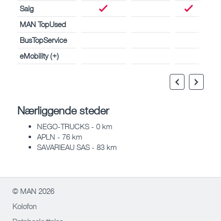
Salg
MAN TopUsed
BusTopService
eMobility (+)
Nærliggende steder
NEGO-TRUCKS - 0 km
APLN - 76 km
SAVARIEAU SAS - 83 km
© MAN 2026
Kolofon