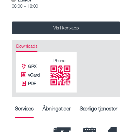
08:00 – 18:00
Vis i kort-app
Downloads
Phone:
GPX
vCard
PDF
Services
Åbningstider
Særlige tjenester