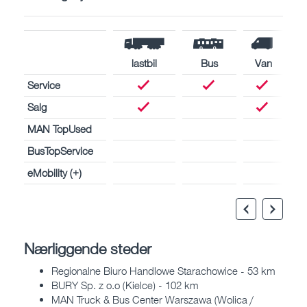
lastbil
Bus
Van
Service
Salg
MAN TopUsed
BusTopService
eMobility (+)
Nærliggende steder
Regionalne Biuro Handlowe Starachowice - 53 km
BURY Sp. z o.o (Kielce) - 102 km
MAN Truck & Bus Center Warszawa (Wolica /