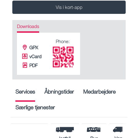
Vis i kort-app
Downloads
Phone:
GPX
vCard
PDF
Services
Åbningstider
Medarbejdere
Særlige tjenester