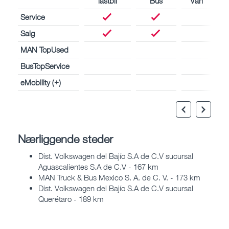
lastbil
Bus
Van
Service
Salg
MAN TopUsed
BusTopService
eMobility (+)
Nærliggende steder
Dist. Volkswagen del Bajío S.A de C.V sucursal
Aguascalientes S.A de C.V - 167 km
MAN Truck & Bus Mexico S. A. de C. V. - 173 km
Dist. Volkswagen del Bajío S.A de C.V sucursal
Querétaro - 189 km