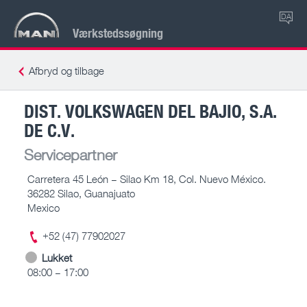
DA
Værkstedssøgning
Afbryd og tilbage
DIST. VOLKSWAGEN DEL BAJIO, S.A.
DE C.V.
Servicepartner
Carretera 45 León – Silao Km 18, Col. Nuevo México.
36282 Silao, Guanajuato
Mexico
+52 (47) 77902027
Lukket
08:00 – 17:00