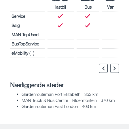
lastbil
Bus
Van
Service
Salg
MAN TopUsed
BusTopService
eMobility (+)
Nærliggende steder
Gardenrouteman Port Elizabeth - 353 km
MAN Truck & Bus Centre - Bloemfontein - 370 km
Gardenrouteman East London - 403 km