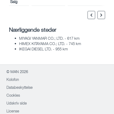
Salg
Nærliggende steder
MIYAGI YANMAR CO.; LTD. - 617 km
HIMEX KITAYAMA CO.; LTD. - 745 km
IKEGAI DIESEL LTD. - 955 km
© MAN 2026
Kolofon
Databeskyttelse
Cookies
Udskriv side
License