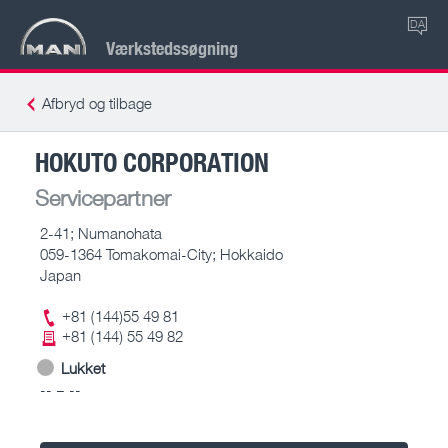
DA
Værkstedssøgning
Afbryd og tilbage
HOKUTO CORPORATION
Servicepartner
2-41; Numanohata
059-1364 Tomakomai-City; Hokkaido
Japan
+81 (144)55 49 81
+81 (144) 55 49 82
Lukket
-- – --