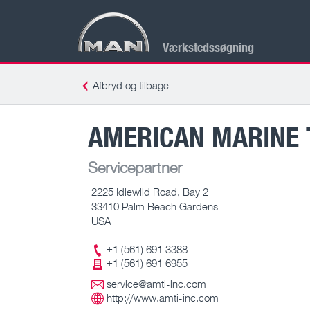
Værkstedssøgning
Afbryd og tilbage
AMERICAN MARINE T
Servicepartner
2225 Idlewild Road, Bay 2
33410 Palm Beach Gardens
USA
+1 (561) 691 3388
+1 (561) 691 6955
service@amti-inc.com
http://www.amti-inc.com