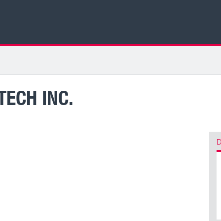
ECH INC.
D