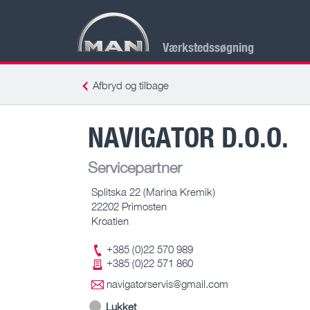
Værkstedssøgning
Afbryd og tilbage
NAVIGATOR D.O.O.
Servicepartner
Splitska 22 (Marina Kremik)
22202 Primosten
Kroatien
+385 (0)22 570 989
+385 (0)22 571 860
navigatorservis@gmail.com
Lukket