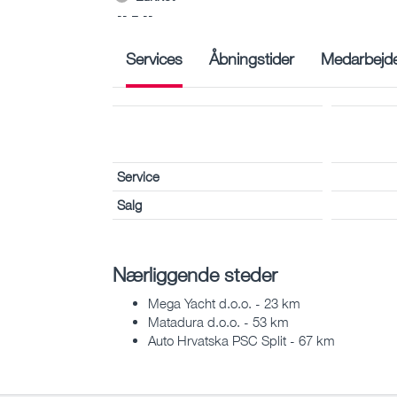
-- – --
Services
Åbningstider
Medarbejd
Service
Salg
Nærliggende steder
Mega Yacht d.o.o. - 23 km
Matadura d.o.o. - 53 km
Auto Hrvatska PSC Split - 67 km