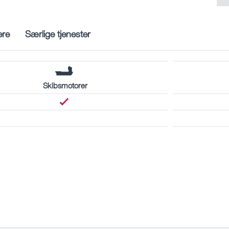
ere
Særlige tjenester
Skibsmotorer