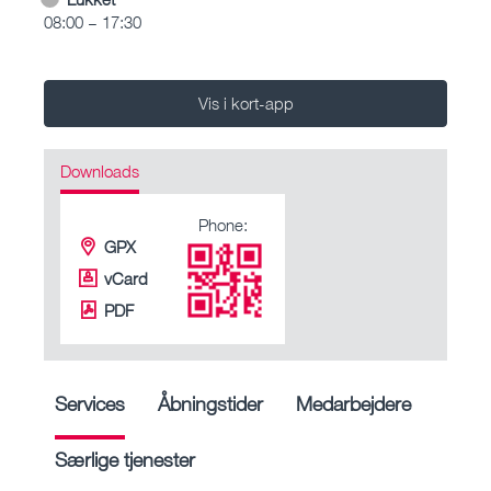
08:00 – 17:30
Vis i kort-app
Downloads
Phone:
GPX
vCard
PDF
Services
Åbningstider
Medarbejdere
Særlige tjenester