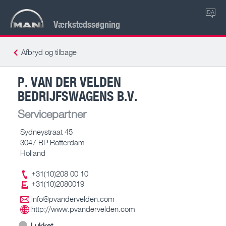
DA
Værkstedssøgning
Afbryd og tilbage
P. VAN DER VELDEN
BEDRIJFSWAGENS B.V.
Servicepartner
Sydneystraat 45
3047 BP Rotterdam
Holland
+31(10)208 00 10
+31(10)2080019
info@pvandervelden.com
http://www.pvandervelden.com
Lukket