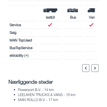
lastbil
Bus
Van
Service
Salg
MAN TopUsed
BusTopService
eMobility (+)
Nærliggende steder
Powerport B.V. - 14 km
LEEUWEN TRUCKS & VANS - 15 km
MAN ROLLO B.V. - 17 km