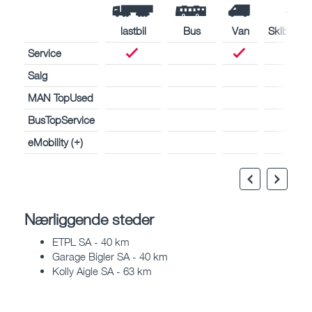
lastbil
Bus
Van
Skibsmot
Service
Salg
MAN TopUsed
BusTopService
eMobility (+)
Nærliggende steder
ETPL SA - 40 km
Garage Bigler SA - 40 km
Kolly Aigle SA - 63 km