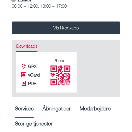
08:00 – 12:00, 13:00 – 17:00
Vis i kort-app
Downloads
Phone:
GPX
vCard
PDF
Services
Åbningstider
Medarbejdere
Særlige tjenester