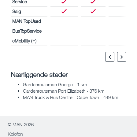
Service
Salg
MAN TopUsed
BusTopService
eMobility (+)
Nærliggende steder
Gardenrouteman George - 1 km
Gardenrouteman Port Elizabeth - 376 km
MAN Truck & Bus Centre - Cape Town - 449 km
© MAN 2026
Kolofon