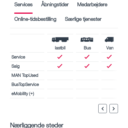
Services
Åbningstider
Medarbejdere
Online-tidsbestilling
Særlige tjenester
lastbil
Bus
Van
Service
Salg
MAN TopUsed
BusTopService
eMobility (+)
Nærliggende steder