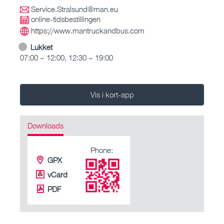
Service.Stralsund@man.eu
online-tidsbestillingen
https://www.mantruckandbus.com
Lukket
07:00 – 12:00, 12:30 – 19:00
Vis i kort-app
Downloads
Phone:
GPX
vCard
PDF