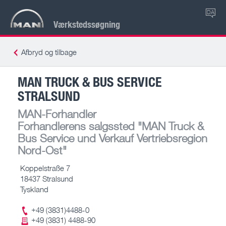
DA
Værkstedssøgning
Afbryd og tilbage
MAN TRUCK & BUS SERVICE
STRALSUND
MAN-Forhandler
Forhandlerens salgssted
"MAN Truck &
Bus Service und Verkauf Vertriebsregion
Nord-Ost"
Koppelstraße 7
18437 Stralsund
Tyskland
+49 (3831)4488-0
+49 (3831) 4488-90