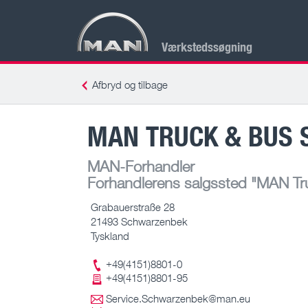
Værkstedssøgning
Afbryd og tilbage
MAN TRUCK & BUS 
MAN-Forhandler
Forhandlerens salgssted
"MAN Tru
Grabauerstraße 28
21493 Schwarzenbek
Tyskland
+49(4151)8801-0
+49(4151)8801-95
Service.Schwarzenbek@man.eu