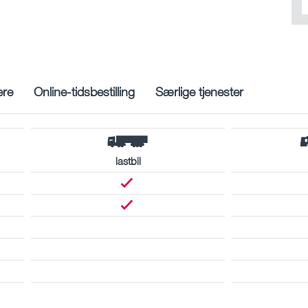
ere
Online-tidsbestilling
Særlige tjenester
lastbil