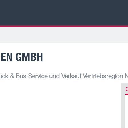
DEN GMBH
ck & Bus Service und Verkauf Vertriebsregion 
D