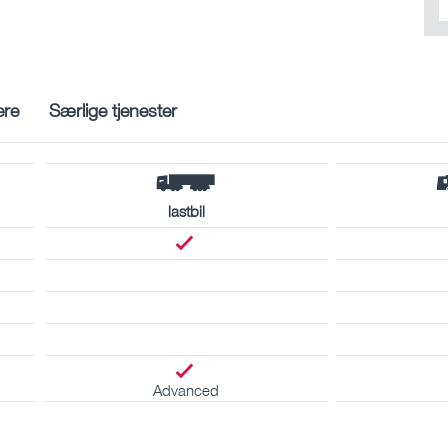
ere
Særlige tjenester
lastbil
Advanced