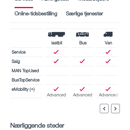
Online-tidsbestilling
Særlige tjenester
lastbil
Bus
Van
Service
Salg
MAN TopUsed
BusTopService
eMobility (+)
Advanced
Advanced
Advanced
Nærliggende steder