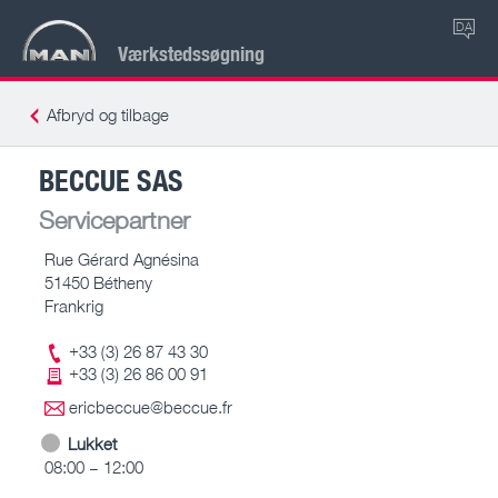
DA
Værkstedssøgning
Afbryd og tilbage
BECCUE SAS
Servicepartner
Rue Gérard Agnésina
51450 Bétheny
Frankrig
+33 (3) 26 87 43 30
+33 (3) 26 86 00 91
ericbeccue@beccue.fr
Lukket
08:00 – 12:00