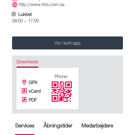
http://www.hha.com.sa
Lukket
08:00 – 17:00
Vis i kort-app
Downloads
Phone:
GPX
vCard
PDF
Services
Åbningstider
Medarbejdere