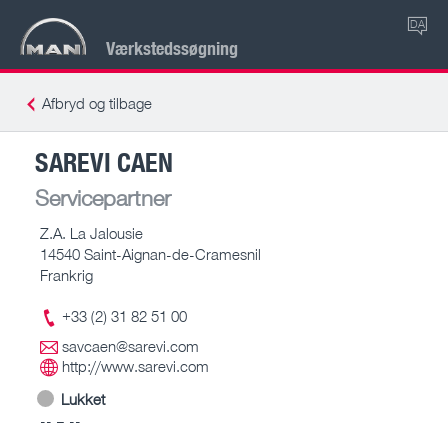
DA
Værkstedssøgning
Afbryd og tilbage
SAREVI CAEN
Servicepartner
Z.A. La Jalousie
14540 Saint-Aignan-de-Cramesnil
Frankrig
+33 (2) 31 82 51 00
savcaen@sarevi.com
http://www.sarevi.com
Lukket
-- – --