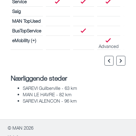
Service
Salg
MAN TopUsed
BusTopService
eMobility (+)
Advanced
Nærliggende steder
SAREVI Guilberville - 63 km
MAN LE HAVRE - 82 km
SAREVI ALENCON - 96 km
© MAN 2026