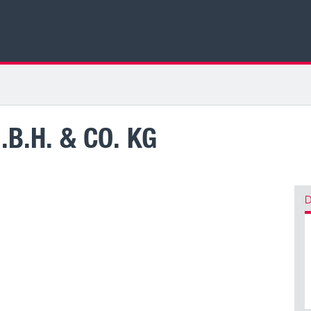
B.H. & CO. KG
D