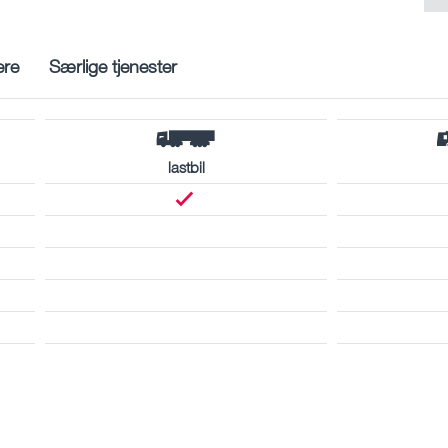
ere
Særlige tjenester
lastbil