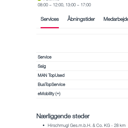
08:00 – 12:00, 13:00 – 17:00
Services
Åbningstider
Medarbejd
Service
Salg
MAN TopUsed
BusTopService
eMobility (+)
Nærliggende steder
Hirschmugl Ges.m.b.H. & Co. KG - 28 km