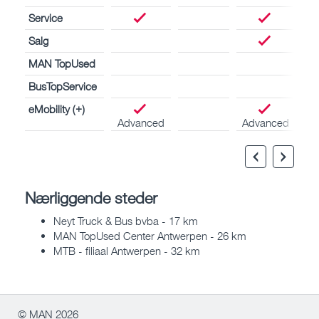
Service
Salg
MAN TopUsed
BusTopService
eMobility (+)
Advanced
Advanced
Nærliggende steder
Neyt Truck & Bus bvba - 17 km
MAN TopUsed Center Antwerpen - 26 km
MTB - filiaal Antwerpen - 32 km
© MAN 2026