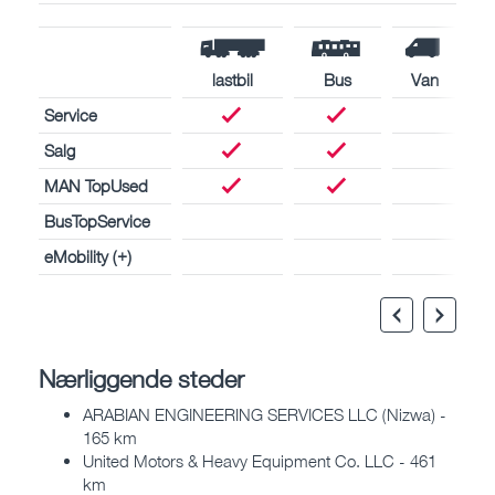
lastbil
Bus
Van
Service
Salg
MAN TopUsed
BusTopService
eMobility (+)
Nærliggende steder
ARABIAN ENGINEERING SERVICES LLC (Nizwa) -
165 km
United Motors & Heavy Equipment Co. LLC - 461
km