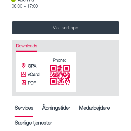
08:00 – 17:00
Vis i kort-app
Downloads
Phone:
GPX
vCard
PDF
Services
Åbningstider
Medarbejdere
Særlige tjenester