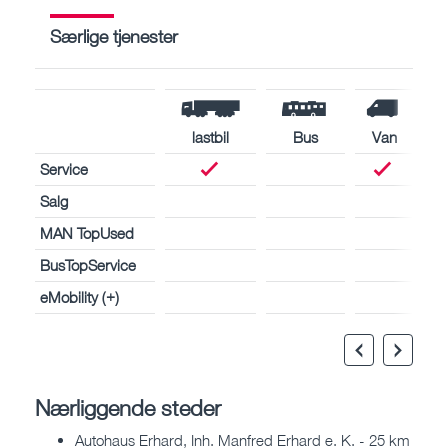
Særlige tjenester
lastbil
Bus
Van
Service
Salg
MAN TopUsed
BusTopService
eMobility (+)
Nærliggende steder
Autohaus Erhard, Inh. Manfred Erhard e. K. - 25 km