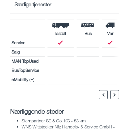
Særlige tjenester
lastbil
Bus
Van
Service
Salg
MAN TopUsed
BusTopService
eMobility (+)
Nærliggende steder
Sternpartner SE & Co. KG - 53 km
WNS Wittstocker Nfz Handels- & Service GmbH -