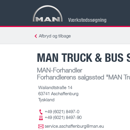
Værkstedssøgning
Afbryd og tilbage
MAN TRUCK & BUS 
MAN-Forhandler
Forhandlerens salgssted
"MAN Tru
Wailandtstraße 14
63741 Aschaffenburg
Tyskland
+49 (6021) 8497-0
+49 (6021) 8497-90
service.aschaffenburg@man.eu