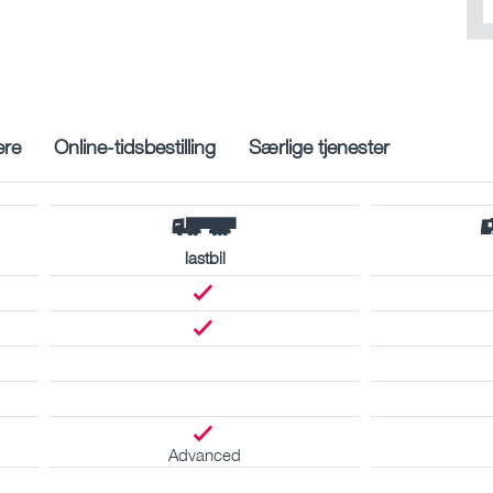
ere
Online-tidsbestilling
Særlige tjenester
lastbil
Advanced