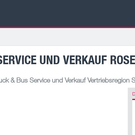
SERVICE UND VERKAUF ROS
ck & Bus Service und Verkauf Vertriebsregion 
D