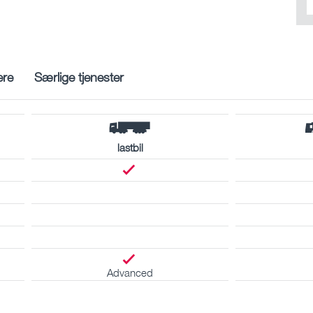
ere
Særlige tjenester
lastbil
Advanced