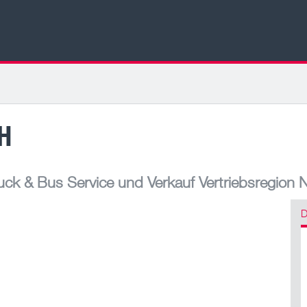
H
ck & Bus Service und Verkauf Vertriebsregion 
D